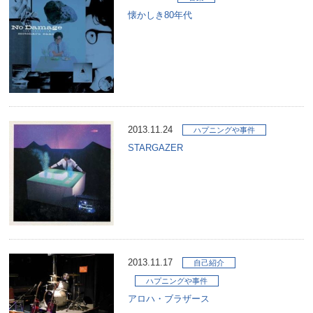
懐かしき80年代
2013.11.24
ハプニングや事件
STARGAZER
2013.11.17
自己紹介
ハプニングや事件
アロハ・ブラザース