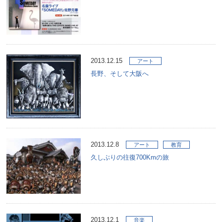
2013.12.15
アート
長野、そして大阪へ
2013.12.8
アート
教育
久しぶりの往復700Kmの旅
2013.12.1
音楽