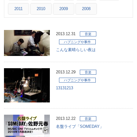
2011
2010
2009
2008
2013.12.31
音楽
ハプニングや事件
こんな素晴らしい夜は
2013.12.29
音楽
ハプニングや事件
13131213
2013.12.22
音楽
名盤ライブ「SOMEDAY」