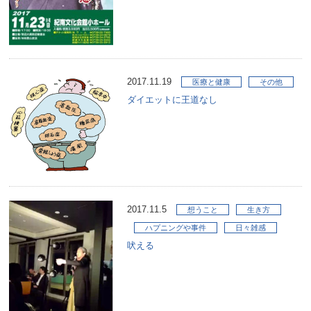
2017.11.19
医療と健康
その他
ダイエットに王道なし
2017.11.5
想うこと
生き方
ハプニングや事件
日々雑感
吠える