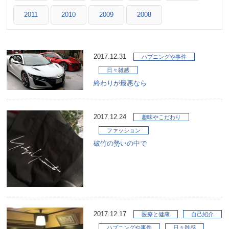
2011
2010
2009
2008
2017.12.31
ハプニングや事件
日々雑感
終わりが最悪なら
2017.12.24
趣味やこだわり
ファッション
破竹の勢いの中で
2017.12.17
医療と健康
自己紹介
ハプニングや事件
日々雑感