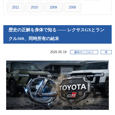
2011
2010
2009
2008
歴史の正解を身体で知る ―― レクサスGXとラン
クル300、同時所有の結末
2026.05.19
趣味やこだわり
車