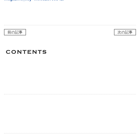
前の記事
次の記事
Category
よく閲覧されている記事
医療と健康
自己紹介
内視鏡関連
その他