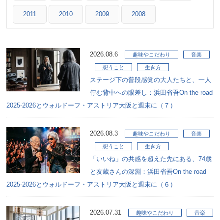
2011
2010
2009
2008
2026.08.6
趣味やこだわり
音楽
想うこと
生き方
ステージ下の普段感覚の大人たちと、一人
佇む背中への眼差し：浜田省吾On the road
2025-2026とウォルドーフ・アストリア大阪と週末に（７）
2026.08.3
趣味やこだわり
音楽
想うこと
生き方
「いいね」の共感を超えた先にある、74歳
と友蔵さんの深淵：浜田省吾On the road
2025-2026とウォルドーフ・アストリア大阪と週末に（６）
2026.07.31
趣味やこだわり
音楽